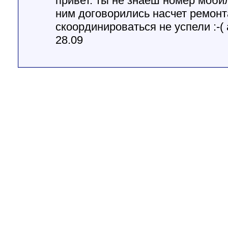
привет. ты не знаеш номер моби
ним договорились насчет ремонт
скоординироваться не успели :-(
28.09