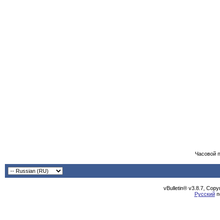
Часовой 
vBulletin® v3.8.7, Cop
Русский
п