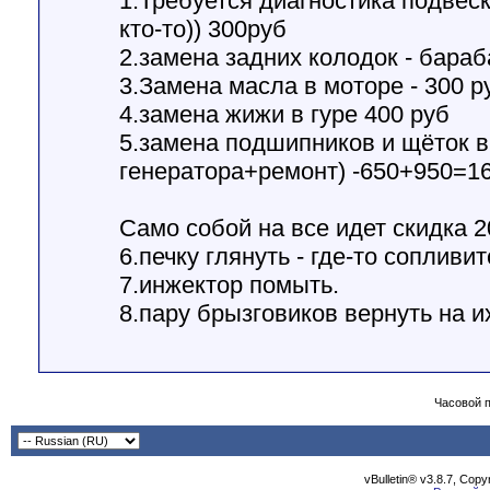
1.Требуется диагностика подвеск
кто-то)) 300руб
2.замена задних колодок - бараба
3.Замена масла в моторе - 300 р
4.замена жижи в гуре 400 руб
5.замена подшипников и щёток в 
генератора+ремонт) -650+950=1
Само собой на все идет скидка 
6.печку глянуть - где-то сопливи
7.инжектор помыть.
8.пару брызговиков вернуть на и
Часовой 
vBulletin® v3.8.7, Cop