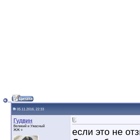
05.11.2016, 22:33
Гудвин
Великий и Ужасный
если это не от
ЖЖ ○