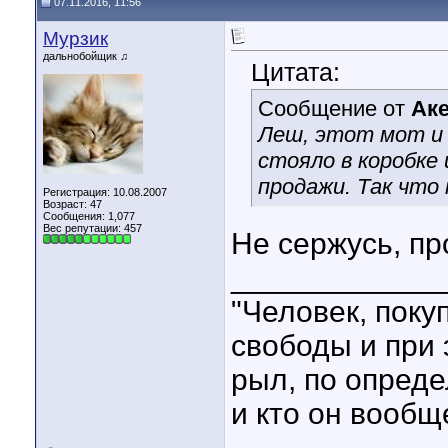
07.11.2016, 11:56
Мурзик
дальнобойщик ♫
Цитата:
Сообщение от
Ак
Леш, этот мот и 
стояло в коробке
продажи. Так что 
Регистрация: 10.08.2007
Возраст: 47
Сообщения: 1,077
Вес репутации:
457
Не сержусь, пр
____________
"Человек, пок
свободы и при
рыл, по опреде
и кто он вообще