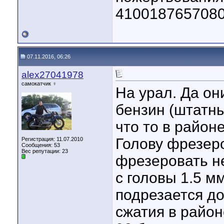
410018765708
07.11.2016, 06:26
alex27041978
самокатчик ♀
На урал. Да он
бензин (штатны
что то в районе
Голову фрезеро
Регистрация: 11.07.2010
Сообщения: 53
Вес репутации:
23
фрезеровать не
с головы 1.5 м
подрезается д
сжатия в район