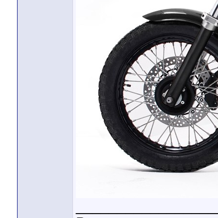
_________________