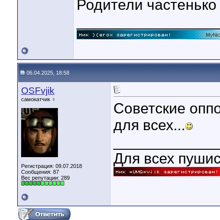
Родители частенько в
_________________
06.04.2025, 18:58
OSFvjik
самокатчик ♀
Советские оппо
для всех...
____________
Для всех пуши
Регистрация: 09.07.2018
Сообщения: 87
Вес репутации:
289