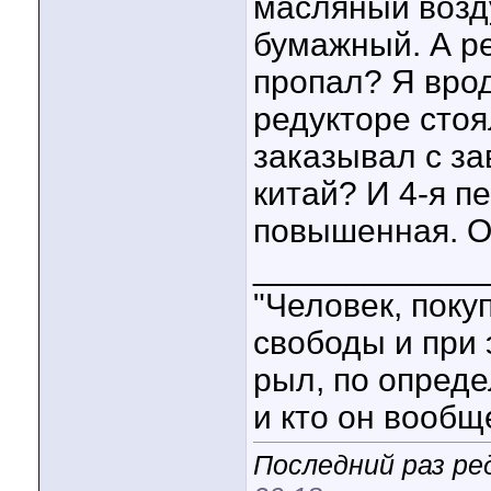
масляный возд
бумажный. А ре
пропал? Я врод
редукторе стоя
заказывал с за
китай? И 4-я п
повышенная. 
____________
"Человек, пок
свободы и при
рыл, по опреде
и кто он вообще
Последний раз ре