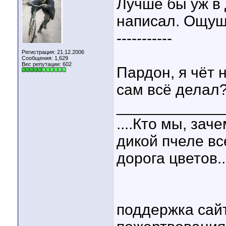
Лучше бы уж в 
написал. Ощуще
-----------
Регистрация: 21.12.2006
Сообщения: 1,629
Вес репутации:
602
Пардон, я чёт 
сам всё делал
____________
....Кто мы, зач
дикой пчеле вс
дорога цветов..
поддержка сай