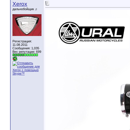
Xerox
дальнобойщик ♫
Регистрация:
11.08.2011
Сообщения: 1,035
Вес репутации:
699