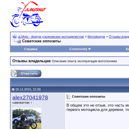
uLMoto - форум ульяновских мотоциклистов
>
Мотофорум
>
Отзывы влад
Советские оппозиты
Справка
Community
К
Отзывы владельцев
Описание опыта эксплуатации мототехники
05.11.2016, 22:08
alex27041978
Советские оппозиты
самокатчик ♀
В общем это не отзыв, это часть м
первого мотоцикла для деревни, то