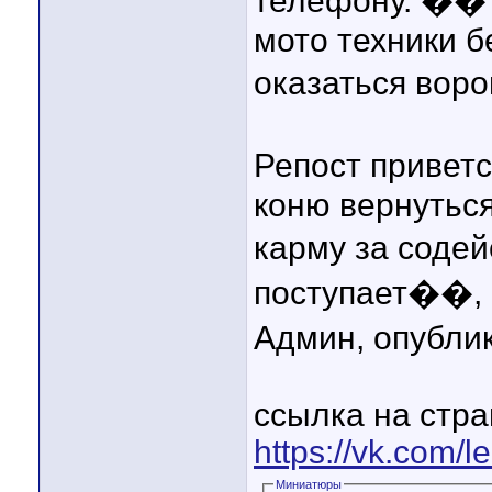
телефону. �� 
мото техники б
оказаться во
Репост привет
коню вернуться
карму за соде
поступает��, а
Админ, опубли
ссылка на стра
https://vk.com/
Миниатюры