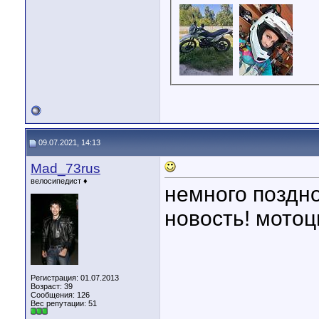
09.07.2021, 14:13
Mad_73rus
велосипедист ♦
немного поздно
новость! мотоц
Регистрация: 01.07.2013
Возраст: 39
Сообщения: 126
Вес репутации:
51