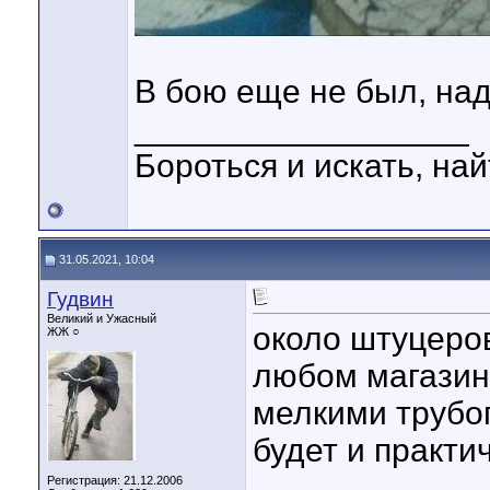
В бою еще не был, над
__________________
Бороться и искать, най
31.05.2021, 10:04
Гудвин
Великий и Ужасный
около штуцеро
ЖЖ ○
любом магазин
мелкими трубог
будет и практи
____________
Регистрация: 21.12.2006