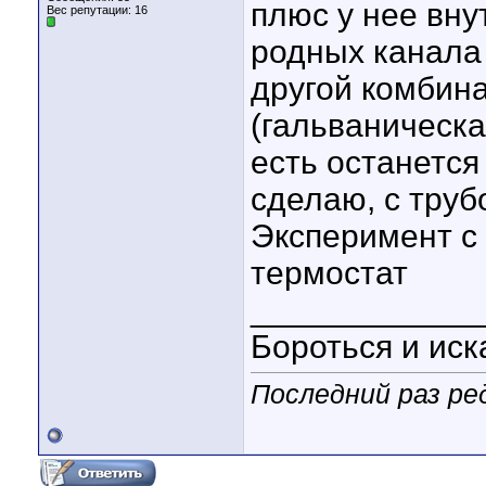
плюс у нее вну
Вес репутации:
16
родных канала в
другой комбин
(гальваническая
есть останетс
сделаю, с трубо
Эксперимент с
термостат
____________
Бороться и иск
Последний раз ре