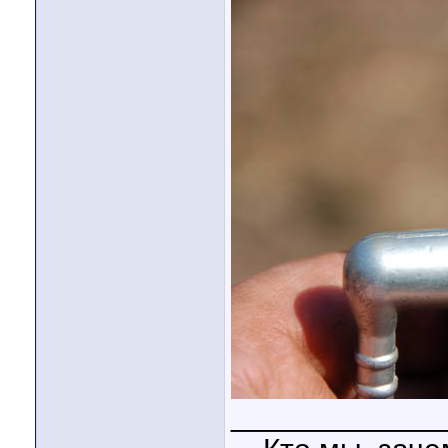
____________