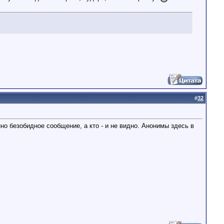
#
32
о безобидное сообщение, а кто - и не видно. Анонимы здесь в