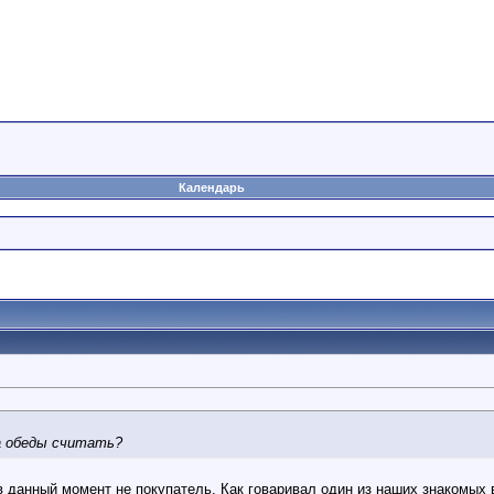
Календарь
а обеды считать?
в данный момент не покупатель. Как говаривал один из наших знакомых 