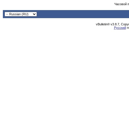
Часовой 
vBulletin® v3.8.7, Cop
Русский
п