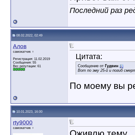
Последний раз ре
08.02.2022, 02:49
Алов
самокатчик ♀
Цитата:
Регистрация: 11.02.2019
Сообщения: 55
Сообщение от
Гудвин
Вес репутации:
61
Вот по эму 25-й и погиб смер
По моему вы р
10.01.2023, 16:00
rty9000
самокатчик ♀
Оживлю тему