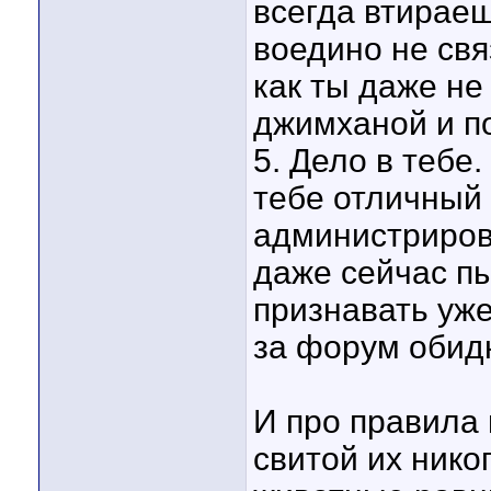
всегда втираеш
воедино не св
как ты даже не
джимханой и по
5. Дело в тебе.
тебе отличный
администриров
даже сейчас п
признавать уж
за форум обид
И про правила 
свитой их нико