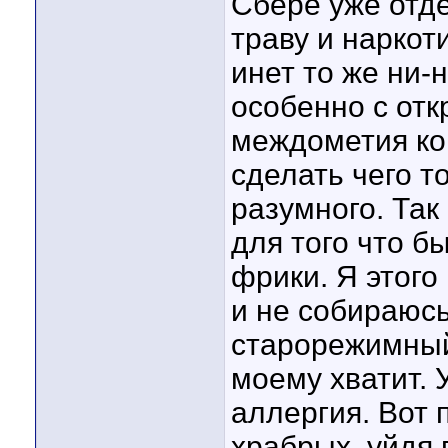
Сбере уже отде
траву и наркоти
инет то же ни-
особенно с отк
междометия кон
сделать чего т
разумного. Так 
для того что 
фрики. Я этого
и не собираюсь
старорежимный
моему хватит. 
аллергия. Вот 
храбрых, уйдя