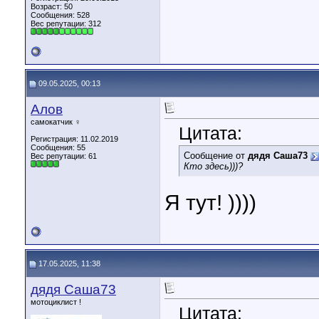
Возраст: 50
Сообщения: 528
Вес репутации:
312
09.05.2025, 00:13
Алов
самокатчик ♀
Цитата:
Регистрация: 11.02.2019
Сообщения: 55
Сообщение от
дядя Саша73
Вес репутации:
61
Кто здесь)))?
Я тут! ))))
17.05.2025, 11:38
дядя Саша73
мотоциклист !
Цитата: