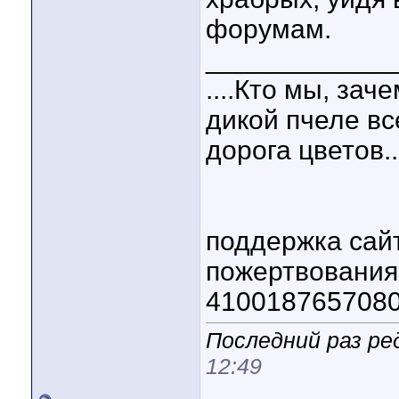
форумам.
____________
....Кто мы, зач
дикой пчеле вс
дорога цветов..
поддержка сай
пожертвовани
410018765708
Последний раз ре
12:49