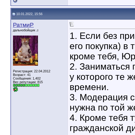
10.01.2022, 15:56
РатмиР
дальнобойщик ♫
1. Если без при
его покупка) в 
кроме тебя, Юр
2. Заниматься 
Регистрация: 22.04.2012
у которого те 
Возраст: 41
Сообщения: 1,402
Вес репутации:
815
времени.
3. Модерация 
нужна по той ж
4. Кроме тебя 
гражданской ди