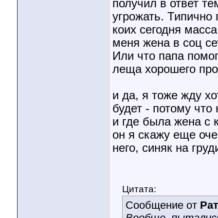
получил в ответ т
угрожать. Типично
коих сегодня масса
меня жена в соц се
Или что папа помог
леща хорошего проп
и да, я тоже жду хо
будет - потому что
и где была жена с к
он я скажу еще оче
него, синяк на груд
Цитата:
Сообщение от
Ра
Вообще, пытались