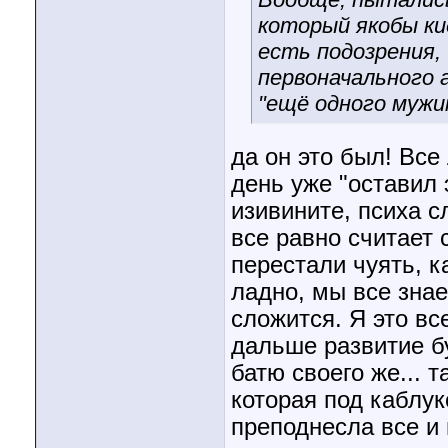
который якобы кид
есть подозрения
первоначального а
"ещё одного мужик
да он это был! Все
день уже "оставил 
изивините, психа сл
все равно считает
перестали чуять, ка
ладно, мы все знае
сложится. Я это вс
дальше развитие б
батю своего же... 
которая под каблук
преподнесла все и