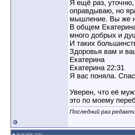
Я ещё раз, уточню,
оправдываю, но яр
мышление. Вы же н
В общем Екатерина
много добрых и ду
И таких большинст
Здоровья вам и ва
Екатерина
Екатерина 22:31
Я вас поняла. Спа
Уверен, что её муж
это по моему переб
Последний раз редакти
16.04.2018, 22:51