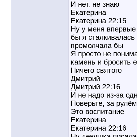
И нет, не знаю
Екатерина
Екатерина 22:15
Ну у меня впервые 
бы я сталкивалась 
промолчала бы
Я просто не поним
камень и бросить е
Ничего святого
Дмитрий
Дмитрий 22:16
И не надо из-за од
Поверьте, за рулём
Это воспитание
Екатерина
Екатерина 22:16
Ну девушка писала 