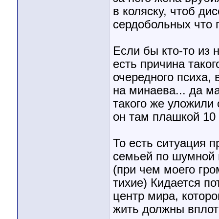
в коляску, чтоб ди
сердобольных что 
Если бы кто-то из 
есть причина таког
очередного психа, 
на минаева... да м
такого же уложили
он там плашкой 10 
То есть ситуация п
семьей по шумной 
(при чем моего гро
тихие) Кидается по
центр мира, которо
жить должны вплот