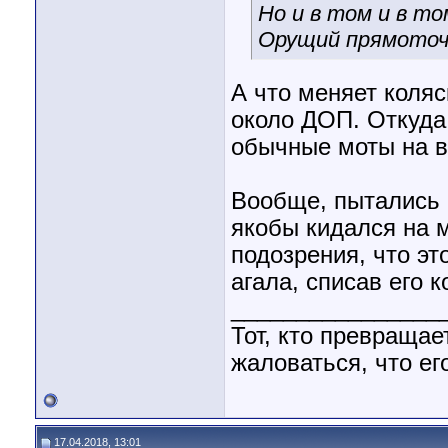
Но и в том и в т
Орущий прямото
А что меняет коляс
около ДОП. Откуда
обычные моты на в
Вообще, пытались 
якобы кидался на м
подозрения, что эт
агала, списав его 
________________
Тот, кто превращае
жаловаться, что его
17.04.2018, 13:01