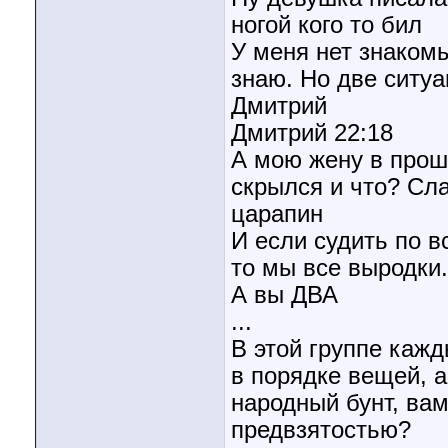
ногой кого то бил
У меня нет знакомы
знаю. Но две ситу
Дмитрий
Дмитрий 22:18
А мою жену в прош
скрылся и что? Сла
царапин
И если судить по 
то мы все выродки.
А вы ДВА
...
В этой группе кажд
в порядке вещей, а
народный бунт, вам
предвзятостью?