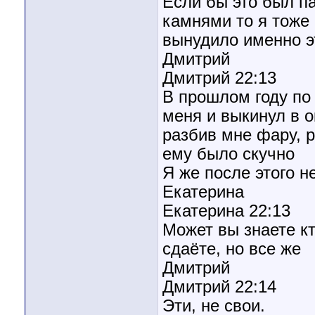
Если бы это был п
камнями то я тоже
вынудило именно э
Дмитрий
Дмитрий 22:13
В прошлом году по 
меня и выкинул в 
разбив мне фару, р
ему было скучно
Я же после этого н
Екатерина
Екатерина 22:13
Может вы знаете кт
сдаёте, но все же
Дмитрий
Дмитрий 22:14
Эти, не свои.