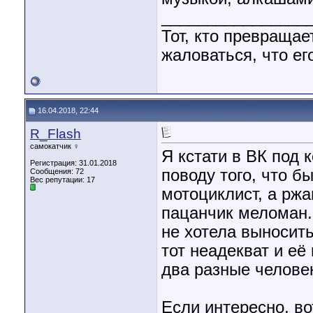
________________
Тот, кто превращае
жаловаться, что его
16.04.2018, 22:44
R_Flash
самокатчик ♀
Я кстати в ВК под
Регистрация: 31.01.2018
поводу того, что б
Сообщения: 72
Вес репутации:
17
мотоциклист, а рж
пацанчик меломан. 
не хотела выносит
тот неадекват и её
два разные челове
Если интересно, во