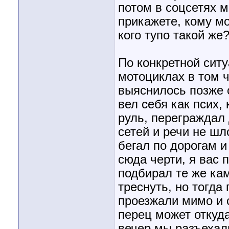
потом в соцсетях м
прикажете, кому мо
кого тупо такой же
По конкретной ситу
мотоциклах в том ч
выяснилось позже 
вел себя как псих,
руль, переграждал 
сетей и речи не шло
бегал по дорогам и
сюда черти, я вас 
подбирал те же ка
треснуть, но тогда
проезжали мимо и 
перец может откуда
вечер мы разъехали