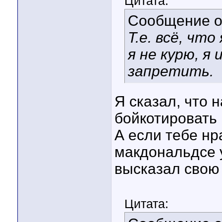
Цитата:
Сообщение 
Т.е. всё, чт
я не курю, я
запретить.
Я сказал, что 
бойкотировать 
А если тебе нра
макдональдсе 
высказал свою
Цитата: