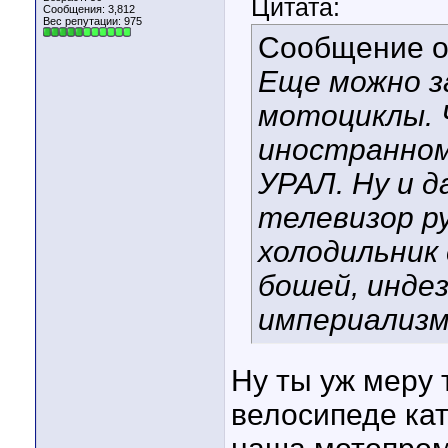
Цитата:
Сообщения: 3,812
Вес репутации:
975
Сообщение 
Еще можно 
мотоциклы. 
иностранном
УРАЛ. Ну и д
телевизор ру
холодильник 
бошей, инде
империализм
Ну ты уж меру 
велосипеде ка