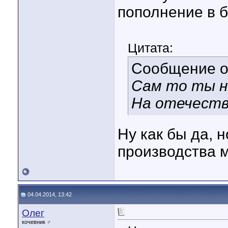
пополнение в 
Цитата:
Сообщение 
Сам то ты н
На отечест
Ну как бы да, 
производства 
04.04.2014, 13:42
Олег
кочевник ♂