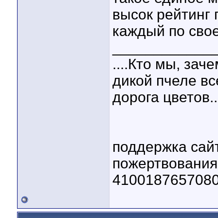
высок рейтинг 
каждый по свое
____________
....Кто мы, зач
дикой пчеле вс
дорога цветов..
поддержка сай
пожертвовани
410018765708