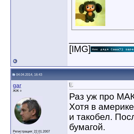
____________
[IMG]
04.04.2014, 16:43
gar
ЖЖ ○
Раз уж про МАК
Хотя в америке
и такобел. Пос
бумагой.
Регистрация: 22.01.2007