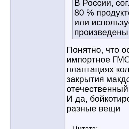
В России, со
80 % продукт
или использу
произведены
Понятно, что о
импортное ГМО
плантациях кол
закрытия макд
отечественный
И да, бойкотир
разные вещи
Цитата: