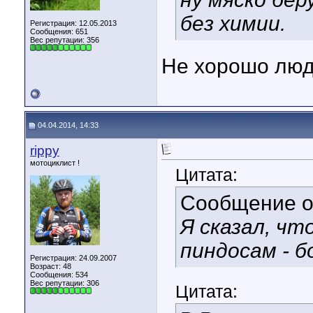
без химии.
Регистрация: 12.05.2013
Сообщения: 651
Вес репутации:
356
Не хорошо люде
04.04.2014, 14:33
rippy
мотоциклист !
Цитата:
Сообщение 
Я сказал, ч
пиндосам - б
Регистрация: 24.09.2007
Возраст: 48
Сообщения: 534
Вес репутации:
306
Цитата: