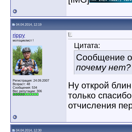
04.04.2014, 12:19
rippy
мотоциклист !
Цитата:
Сообщение 
почему нет?
Регистрация: 24.09.2007
Ну открой бли
Возраст: 48
Сообщения: 534
Вес репутации:
306
только спасибо
отчисления пе
04.04.2014, 12:30