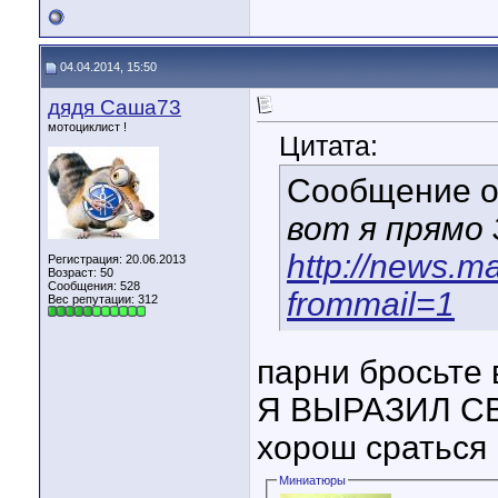
04.04.2014, 15:50
дядя Саша73
мотоциклист !
Цитата:
Сообщение 
вот я прямо 
http://news.ma
Регистрация: 20.06.2013
Возраст: 50
Сообщения: 528
frommail=1
Вес репутации:
312
парни бросьте 
Я ВЫРАЗИЛ С
хорош сраться и
Миниатюры