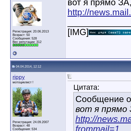
вот я прямо ЗА
http://news.mai
____________
[IMG]
Регистрация: 20.06.2013
Возраст: 50
Сообщения: 528
Вес репутации:
312
04.04.2014, 12:12
rippy
мотоциклист !
Цитата:
Сообщение 
вот я прямо 
http://news.ma
Регистрация: 24.09.2007
Возраст: 48
frommail=1
Сообщения: 534