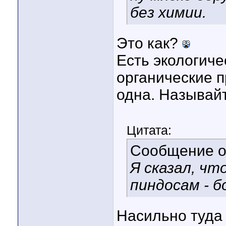
без химии.
Это как?
Есть экологиче
органические п
одна. Называй
Цитата:
Сообщение 
Я сказал, ч
пиндосам - б
Насильно туда 