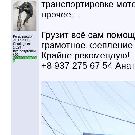
транспортировке мото
прочее....
Грузит всё сам помощ
Регистрация:
21.12.2006
грамотное крепление 
Сообщения:
1,629
Вес репутации:
Крайне рекомендую!
602
+8 937 275 67 54 Ана