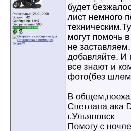
будет безжало
Регистрация: 23.01.2009
лист немного п
Возраст: 42
Сообщения: 1,947
техническим.Ту
Вес репутации:
590
могут помочь в
не заставляем.
добавляйте. И 
все знают и ко
фото(без шлем
В общем,поеха
Светлана ака 
г.Ульяновск
Помогу с ночл