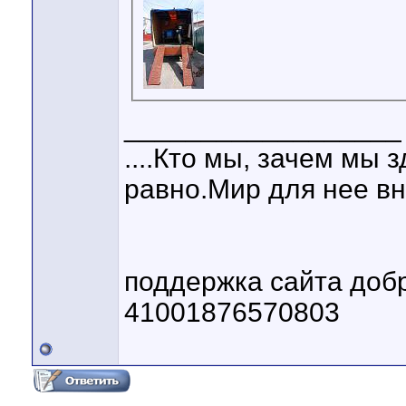
__________________
....Кто мы, зачем мы 
равно.Мир для нее вни
поддержка сайта до
41001876570803