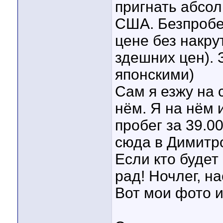
пригнать абсо
США. Безпробе
цене без накрут
здешних цен). 
японскими)
Сам я езжу на 
нём. Я на нём 
пробег за 39.00
сюда в Димитро
Если кто будет
рад! Ночлег, н
Вот мои фото и