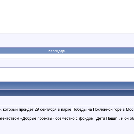
Календарь
, который пройдет 29 сентября в парке Победы на Поклонной горе в Мос
 агентством «Добрые проекты» совместно с фондом "Дети Наши" , и он о