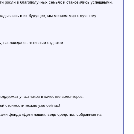
ети росли в благополучных семьях и становились успешными,
ладываясь в их будущее, мы меняем мир к лучшему.
ть, наслаждаясь активным отдыхом.
поддержат участников в качестве волонтеров.
ной стоимости можно уже сейчас!
ками фонда «Дети наши», ведь средства, собранные на