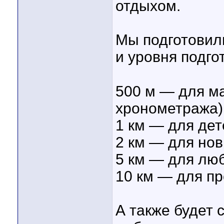
отдыхом.
Мы подготовил
и уровня подго
⠀
500 м — для ма
хронометража)
1 км — для дет
2 км — для нов
5 км — для люб
10 км — для пр
А также будет 