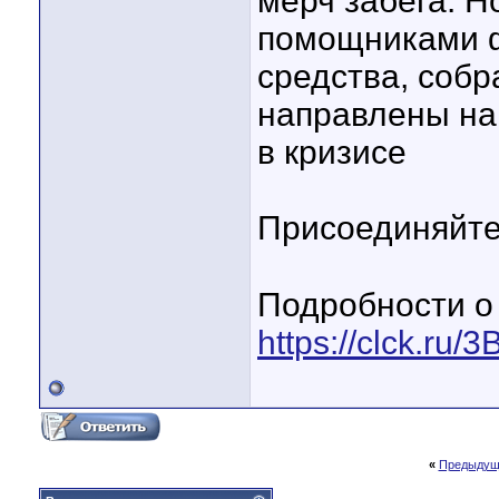
мерч забега. 
помощниками ф
средства, собр
направлены на
в кризисе
Присоединяйте
⠀
Подробности о 
https://clck.ru/
«
Предыдущ