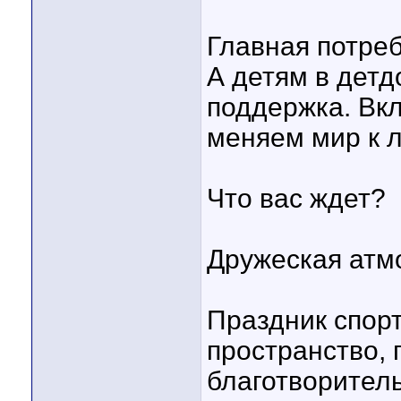
Главная потре
А детям в дет
поддержка. Вк
меняем мир к 
Что вас ждет?
Дружеская атм
Праздник спорт
пространство, 
благотворител