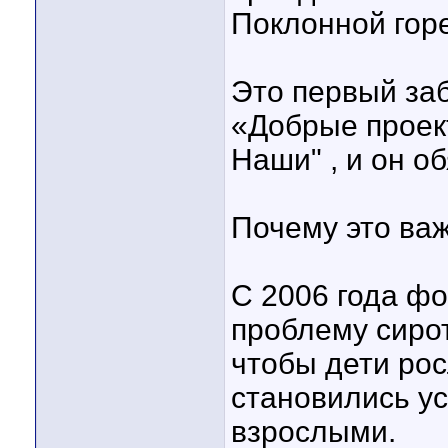
Поклонной горе
Это первый заб
«Добрые проек
Наши" , и он о
Почему это ва
С 2006 года ф
проблему сирот
чтобы дети рос
становились у
взрослыми.