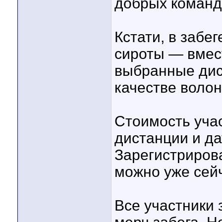
добрых команд
Кстати, в забе
сироты — вмест
выбранные дис
качестве волон
Стоимость уча
дистанции и да
Зарегистриров
можно уже сей
Все участники 