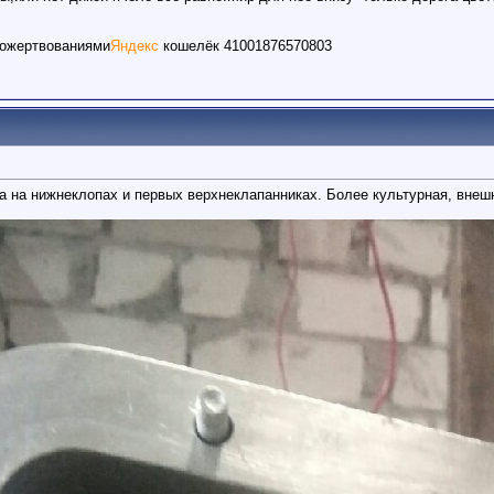
пожертвованиями
Яндекс
кошелёк 41001876570803
а на нижнеклопах и первых верхнеклапанниках. Более культурная, внешн