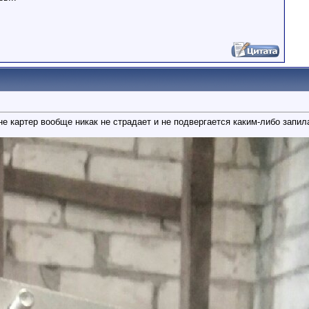
е картер вообще никак не страдает и не подвергается каким-либо запил