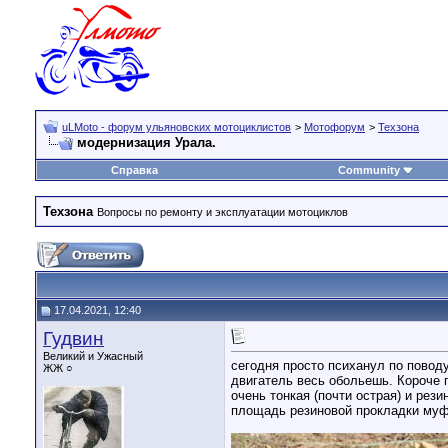
uLMoto - форум ульяновских мотоциклистов
>
Мотофорум
>
Техзона
модернизация Урала.
Справка
Community
Техзона
Вопросы по ремонту и эксплуатации мотоциклов
17.04.2021, 12:40
Гудвин
Великий и Ужасный
сегодня просто психанул по поводу
ЖЖ ○
двигатель весь обольешь. Короче 
очень тонкая (почти острая) и рез
площадь резиновой прокладки муфт