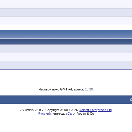
Часовой пояс GMT +4, время:
16:20
.
О
vBulletin® v3.8.7, Copyright ©2000-2026,
Jelsoft Enterprises Ltd
.
Русский
перевод:
zCarot
, Vovan & Co