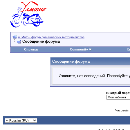
uLMoto - форум ульяновских мотоциклистов
Сообщение форума
Справка
Community
К
Сообщение форума
Извините, нет совпадений. Попробуйте 
Быстрый пере
Часовой 