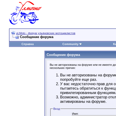
uLMoto - форум ульяновских мотоциклистов
Сообщение форума
Справка
Community
К
Сообщение форума
Вы не авторизованы на форуме или не имеете дос
нескольких причин:
Вы не авторизованы на форуме
попробуйте еще раз.
У вас недостаточно прав для 
пытаетесь обратиться к функц
привилегированным функциям
Возможно, администратор откл
активированы на форуме.
Вход
Имя: