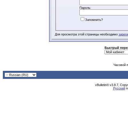
Пароль:
Запомнить?
Для просмотра этой страницы необходимо
зарег
Быстрый пере
Часовой 
vBulletin® v3.8.7, Cop
Русский
п