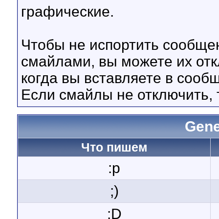
графические.
Чтобы не испортить сообще
смайлами, вы можете их отк
когда вы вставляете в соо
Если смайлы не отключить, 
Gene
Что пишем
:p
;)
:D