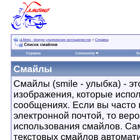
uLMoto - форум ульяновских мотоциклистов
>
Справка
Список смайлов
Справка
Community
К
Смайлы
Смайлы (smile - улыбка) - 
изображения, которые испо
сообщениях. Если вы часто 
электронной почтой, то вер
использования смайлов. С
текстовых смайлов автомат