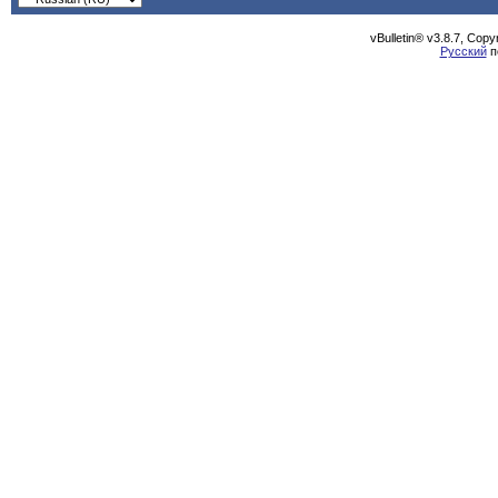
vBulletin® v3.8.7, Cop
Русский
п