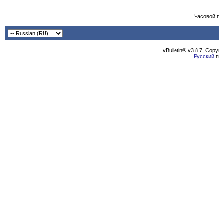
Часовой 
vBulletin® v3.8.7, Cop
Русский
п