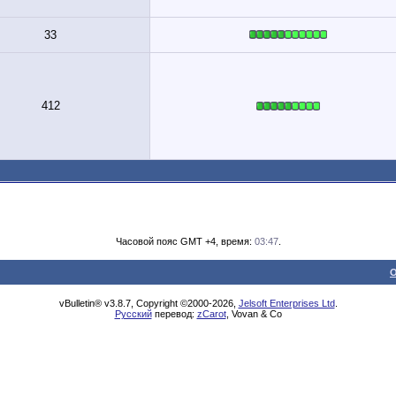
33
412
Часовой пояс GMT +4, время:
03:47
.
О
vBulletin® v3.8.7, Copyright ©2000-2026,
Jelsoft Enterprises Ltd
.
Русский
перевод:
zCarot
, Vovan & Co