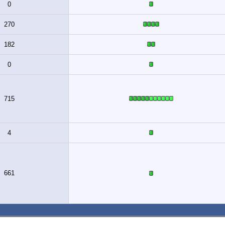
0
270
182
0
715
4
661