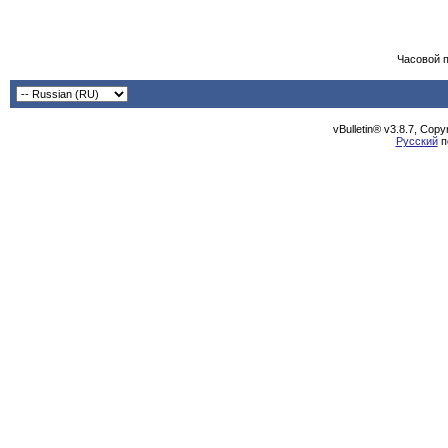
Часовой 
vBulletin® v3.8.7, Cop
Русский
п