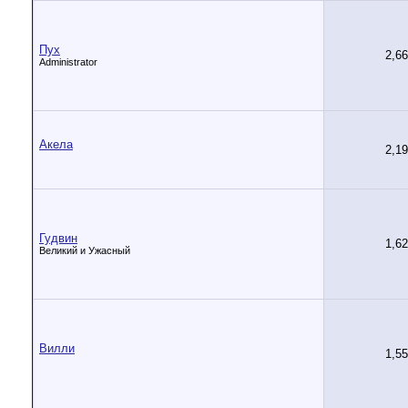
Пух
2,6
Administrator
Акела
2,1
Гудвин
1,6
Великий и Ужасный
Вилли
1,5