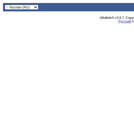
vBulletin® v3.8.7, Cop
Русский
п