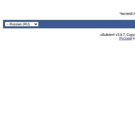
Часовой 
vBulletin® v3.8.7, Cop
Русский
п