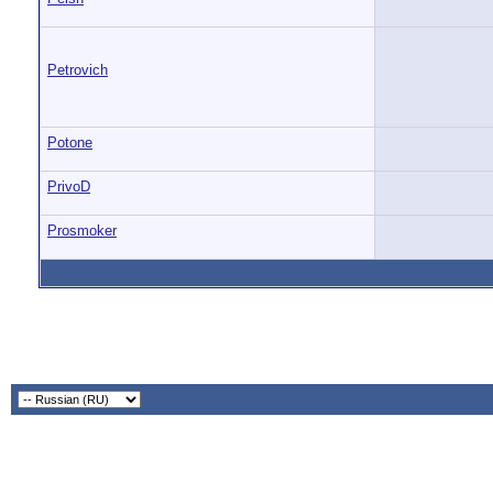
Petrovich
Potone
PrivoD
Prosmoker