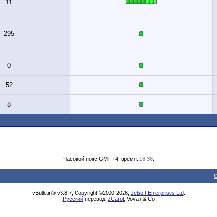
11
295
0
52
8
Часовой пояс GMT +4, время:
18:36
.
О
vBulletin® v3.8.7, Copyright ©2000-2026,
Jelsoft Enterprises Ltd
.
Русский
перевод:
zCarot
, Vovan & Co