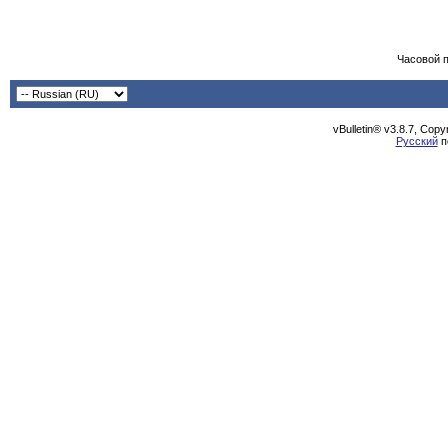
Часовой 
vBulletin® v3.8.7, Cop
Русский
п