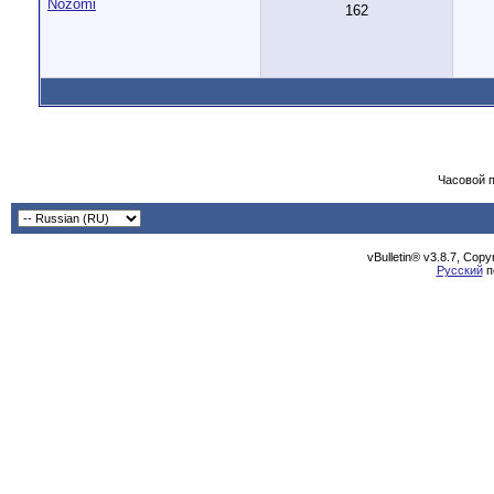
Nozomi
162
Часовой 
vBulletin® v3.8.7, Cop
Русский
п