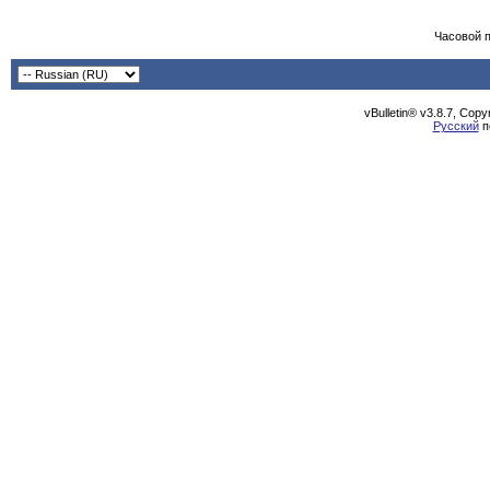
Часовой 
vBulletin® v3.8.7, Cop
Русский
п