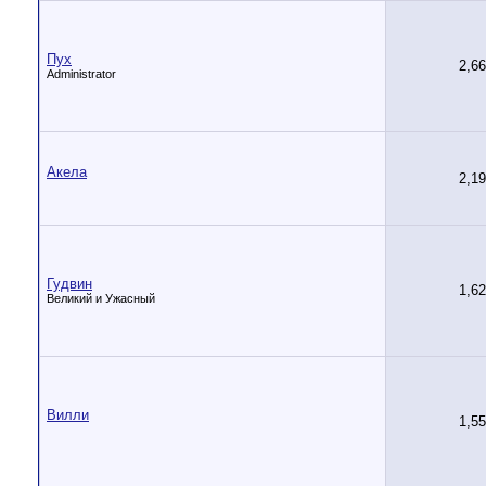
Пух
2,6
Administrator
Акела
2,1
Гудвин
1,6
Великий и Ужасный
Вилли
1,5