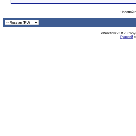
Часовой 
vBulletin® v3.8.7, Cop
Русский
п