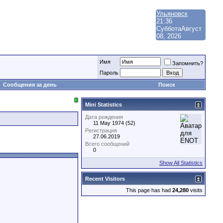
Ульяновск
21:36
Суббота
Август
08, 2026
Имя
Запомнить?
Пароль
Сообщения за день
Поиск
Mini Statistics
Дата рождения
11 May 1974 (52)
Регистрация
27.06.2019
Всего сообщений
0
Show All Statistics
Recent Visitors
This page has had
24,280
visits