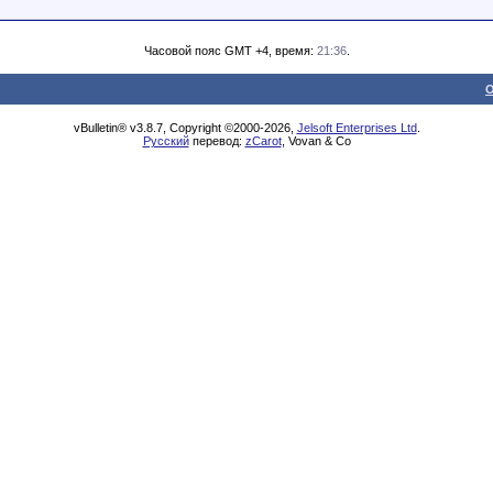
Часовой пояс GMT +4, время:
21:36
.
О
vBulletin® v3.8.7, Copyright ©2000-2026,
Jelsoft Enterprises Ltd
.
Русский
перевод:
zCarot
, Vovan & Co