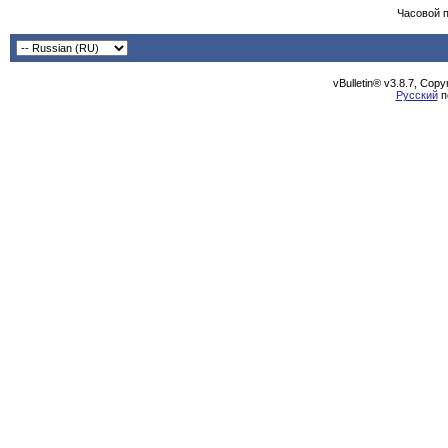
Часовой 
vBulletin® v3.8.7, Cop
Русский
п