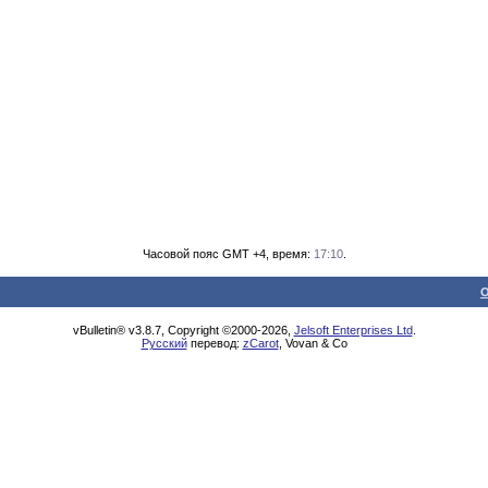
Часовой пояс GMT +4, время:
17:10
.
О
vBulletin® v3.8.7, Copyright ©2000-2026,
Jelsoft Enterprises Ltd
.
Русский
перевод:
zCarot
, Vovan & Co