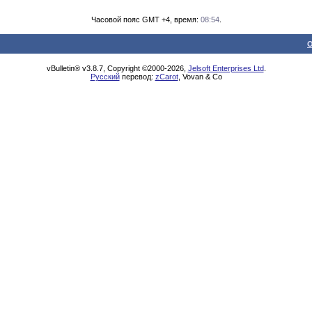
Часовой пояс GMT +4, время:
08:54
.
О
vBulletin® v3.8.7, Copyright ©2000-2026,
Jelsoft Enterprises Ltd
.
Русский
перевод:
zCarot
, Vovan & Co