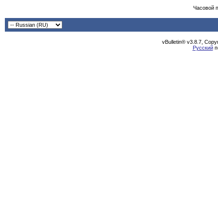
Часовой 
vBulletin® v3.8.7, Cop
Русский
п