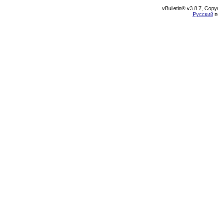
vBulletin® v3.8.7, Cop
Русский
п