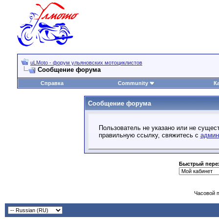
uLMoto - форум ульяновских мотоциклистов
Сообщение форума
Справка
Community
К
Сообщение форума
Пользователь не указано или не сущест
правильную ссылку, свяжитесь с
админ
Быстрый пере
Часовой 