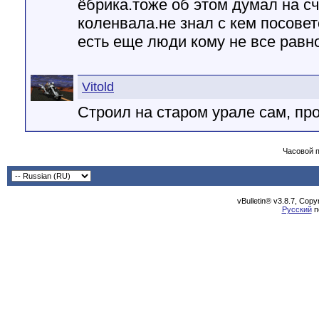
ёбрика.тоже об этом думал на сч
коленвала.не знал с кем посовет
есть еще люди кому не все равн
Vitold
Строил на старом урале сам, пр
Часовой 
vBulletin® v3.8.7, Cop
Русский
п