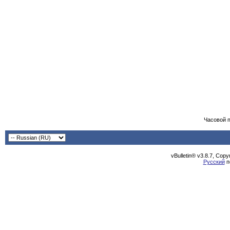
Часовой 
vBulletin® v3.8.7, Cop
Русский
п