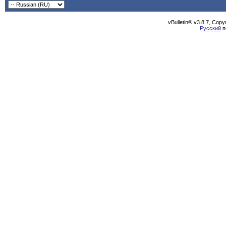
vBulletin® v3.8.7, Cop
Русский
п