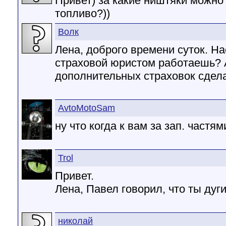
Привет) за какие ништяки можно 
топливо?))
Волк
Лена, доброго времени суток. На
страховой юристом работаешь? 
дополнительных страховок сдел
AvtoMotoSam
ну что когда к вам за зап. частя
Trol
Привет.
Лена, Павел говорил, что ты дуг
николай