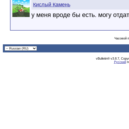
Кислый Камень
у меня вроде бы есть. могу отда
Часовой 
vBulletin® v3.8.7, Cop
Русский
п