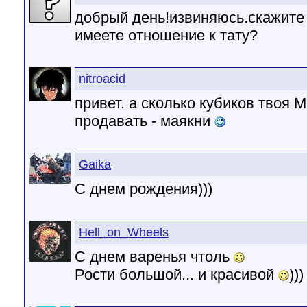
добрый день!извиняюсь.скажите
имеете отношение к тату?
nitroacid
привет. а сколько кубиков твоя 
продавать - маякни
Gaika
С днем рождения)))
Hell_on_Wheels
С днем варенья чтоль
Рости большой... и красивой
)))