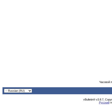
Часовой 
vBulletin® v3.8.7, Cop
Русский
п