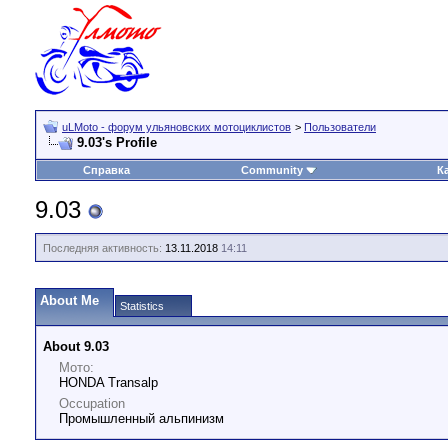
uLMoto - форум ульяновских мотоциклистов
>
Пользователи
9.03's Profile
Справка
Community
К
9.03
Последняя активность:
13.11.2018
14:11
About Me
Statistics
About 9.03
Мото:
HONDA Transalp
Occupation
Промышленный альпинизм