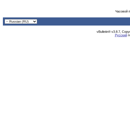
Часовой 
vBulletin® v3.8.7, Cop
Русский
п