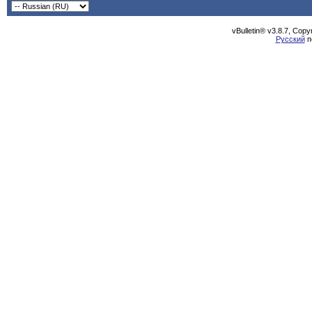
vBulletin® v3.8.7, Cop
Русский
п