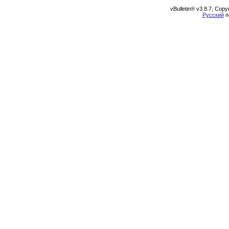
vBulletin® v3.8.7, Cop
Русский
п