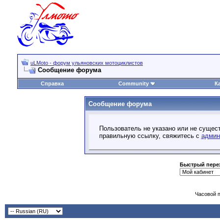
uLMoto - форум ульяновских мотоциклистов
Сообщение форума
Справка
Community
К
Сообщение форума
Пользователь не указано или не сущест
правильную ссылку, свяжитесь с
админ
Быстрый пере
Часовой 