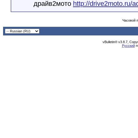
драйв2мото
http://drive2moto.ru/
Часовой 
vBulletin® v3.8.7, Cop
Русский
п