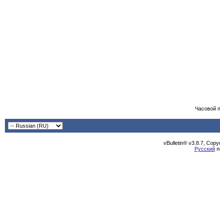
Часовой 
vBulletin® v3.8.7, Cop
Русский
п