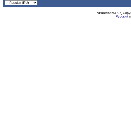
vBulletin® v3.8.7, Cop
Русский
п