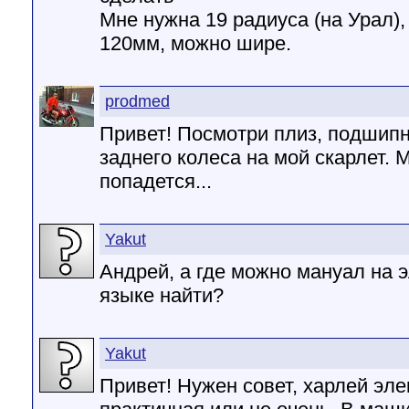
Мне нужна 19 радиуса (на Урал),
120мм, можно шире.
prodmed
Привет! Посмотри плиз, подшипн
заднего колеса на мой скарлет. 
попадется...
Yakut
Андрей, а где можно мануал на э
языке найти?
Yakut
Привет! Нужен совет, харлей эл