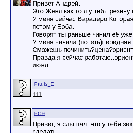
Привет Андрей.
Это Женя.как то я у тебя резину 
У меня сейчас Варадеро Которая
потом у Боба.
Говорят ты раньше чинил её уже.
У меня начала (потеть)передняя 
Сможешь починить?цена?ориент
Правда я сейчас работаю..ориен
июня.
Pauls_E
111
BCH
Привет, я слышал, что у тебя з
сделать