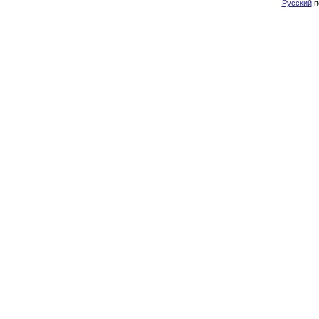
Русский
п