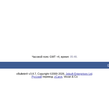
Часовой пояс GMT +4, время:
05:48
.
О
vBulletin® v3.8.7, Copyright ©2000-2026,
Jelsoft Enterprises Ltd
.
Русский
перевод:
zCarot
, Vovan & Co