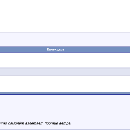
Календарь
, что самолёт взлетает против ветра