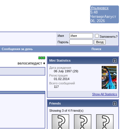
Ульяновск
5:48
Четверг
Август
06, 2026
Имя
Запомнить?
Пароль
Сообщения за день
Поиск
Mini Statistics
велосипедист ♦
Дата рождения
06 July 1997 (29)
Регистрация
01.02.2014
Всего сообщений
117
Show All Statistics
Friends
Showing 3 of 4 Friend(s)