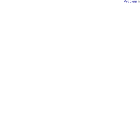
Русский
п