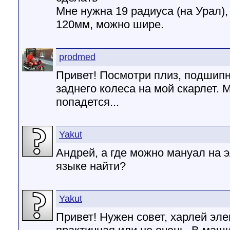
Мне нужна 19 радиуса (на Урал),
120мм, можно шире.
prodmed
Привет! Посмотри плиз, подшипн
заднего колеса на мой скарлет. 
попадется...
Yakut
Андрей, а где можно мануал на э
языке найти?
Yakut
Привет! Нужен совет, харлей эл