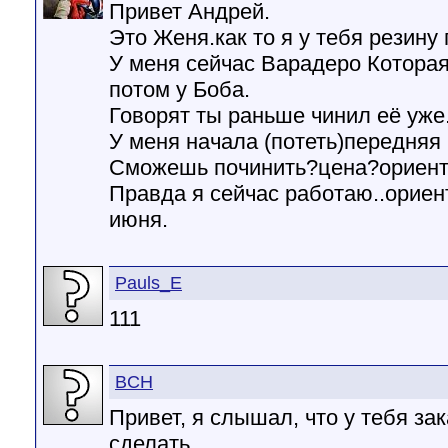
Привет Андрей.
Это Женя.как то я у тебя резину 
У меня сейчас Варадеро Которая
потом у Боба.
Говорят ты раньше чинил её уже.
У меня начала (потеть)передняя 
Сможешь починить?цена?ориент
Правда я сейчас работаю..ориен
июня.
Pauls_E
111
BCH
Привет, я слышал, что у тебя з
сделать