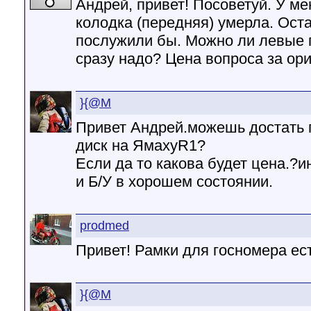
Андрей, привет! Посоветуй. У м
колодка (передняя) умерла. Ост
послужили бы. Можно ли левые 
сразу надо? Цена вопроса за ори
}{@M
Привет Андрей.можешь достать 
диск на ЯмахуR1?
Если да то какова будет цена.?и
и Б/У в хорошем состоянии.
prodmed
Привет! Рамки для госномера ес
}{@M